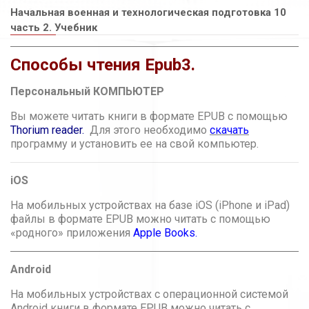
Начальная военная и технологическая подготовка 10
часть 2. Учебник
Способы чтения Epub3.
Персональный КОМПЬЮТЕР
Вы можете читать книги в формате EPUB с помощью
Thorium reader.
Для этого необходимо
скачать
программу и установить ее на свой компьютер.
iOS
На мобильных устройствах на базе iOS (iPhone и iPad)
файлы в формате EPUB можно читать с помощью
«родного» приложения
Apple Books
.
Android
На мобильных устройствах с операционной системой
Android книги в формате EPUB можно читать с