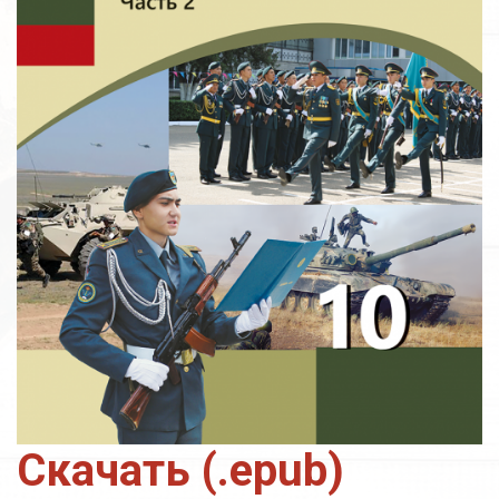
Скачать (.epub)