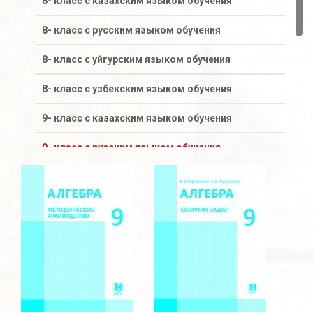
8- класс с казахским языком обучения
8- класс с русским языком обучения
8- класс с уйгурским языком обучения
8- класс с узбекским языком обучения
9- класс с казахским языком обучения
9- класс с русским языком обучения
9- класс с уйгурским языком обучения
9- класс с узбекским языком обучения
Старшая ступень