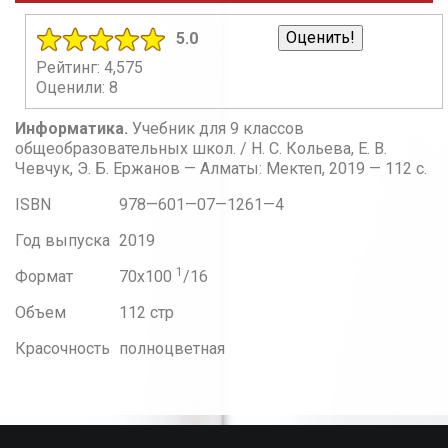
5.0
Рейтинг: 4,575
Оценили: 8
Информатика.
Учебник для 9 классов
общеобразовательных школ. / Н. С. Кольева, Е. В.
Чевчук, Э. Б. Ержанов — Алматы: Мектеп, 2019 — 112 с.
ISBN
978—601—07—1261—4
Год выпуска
2019
1
Формат
70x100
/16
Объем
112 стр
Красочность
полноцветная