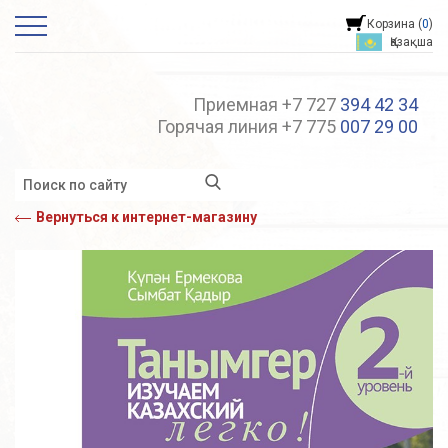
Корзина (
0
)
Қазақша
Приемная +7 727
394 42 34
Горячая линия +7 775
007 29 00
Вернуться к интернет-магазину