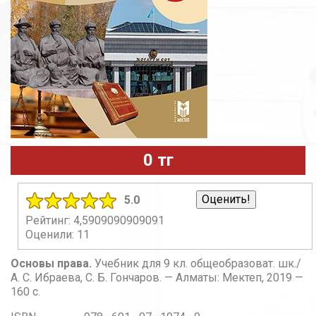
0 тг
5.0
Рейтинг: 4,5909090909091
Оценили: 11
Основы права.
Учебник для 9 кл. общеобразоват. шк./
А. С. Ибраева, С. Б. Гончаров. — Алматы: Мектеп, 2019 —
160 с.