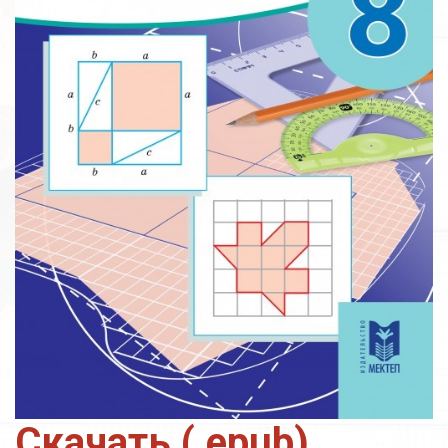
Скачать (.epub)