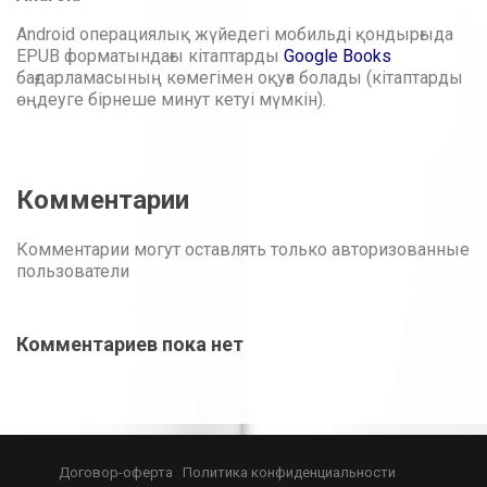
Android операциялық жүйедегі мобильді қондырғыда
EPUB форматындағы кітаптарды
Google Books
бағдарламасының көмегімен оқуға болады (кітаптарды
өңдеуге бірнеше минут кетуі мүмкін).
Комментарии
Комментарии могут оставлять только авторизованные
пользователи
Комментариев пока нет
Договор-оферта
Политика конфиденциальности