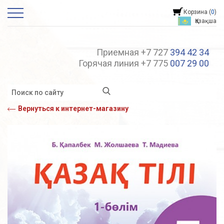
Корзина (
0
)
Қазақша
Приемная +7 727
394 42 34
Горячая линия +7 775
007 29 00
Вернуться к интернет-магазину