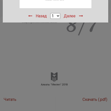
Назад
Далее
Читать
Скачать (.pdf)