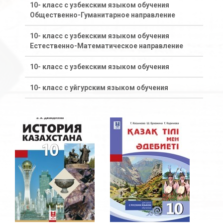
10- класс с узбекским языком обучения
Общественно-Гуманитарное направление
10- класс с узбекским языком обучения
Естественно-Математическое направление
10- класс с узбекским языком обучения
10- класс с уйгурским языком обучения
11- класс с казахским языком обучения
Общественно-Гуманитарное направление
11- класс с казахским языком обучения
Естественно-Математическое направление
11 класс с казахским языком обучения
11- класс с русским языком обучения
Общественно-Гуманитарное направление
11- класс с русским языком обучения