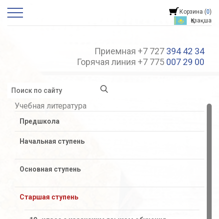
Корзина (
0
)
Қазақша
Приемная +7 727
394 42 34
Горячая линия +7 775
007 29 00
Учебная литература
Предшкола
Начальная ступень
Основная ступень
Старшая ступень