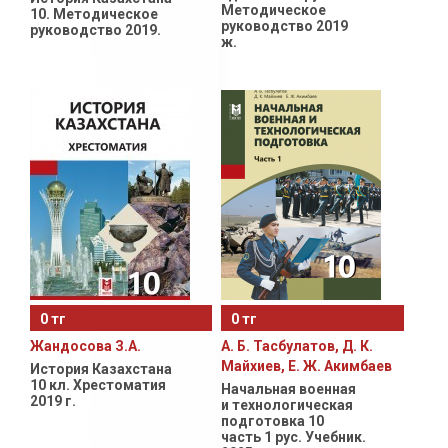
Методическое
10. Методическое
руководство 2019
руководство 2019.
ж.
0 тг
0 тг
Жандосова З.А.
А. Б. Тасбулатов, Д. К.
Майхиев, Е. Ж. Акимбаев
История Казахстана
10 кл. Хрестоматия
Начальная военная
2019 г.
и технологическая
подготовка 10
часть 1 рус. Учебник.