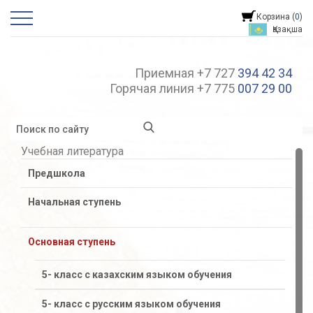
Корзина (
0
)
Қазақша
Приемная +7 727
394 42 34
Горячая линия +7 775
007 29 00
Учебная литература
Предшкола
Начальная ступень
Основная ступень
5- класс с казахским языком обучения
5- класс с русским языком обучения