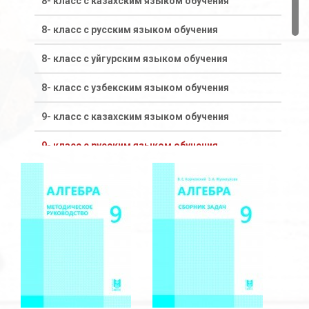
8- класс с казахским языком обучения
8- класс с русским языком обучения
8- класс с уйгурским языком обучения
8- класс с узбекским языком обучения
9- класс с казахским языком обучения
9- класс с русским языком обучения
9- класс с уйгурским языком обучения
9- класс с узбекским языком обучения
Старшая ступень