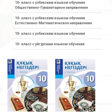
10- класс с узбекским языком обучения
Общественно-Гуманитарное направление
10- класс с узбекским языком обучения
Естественно-Математическое направление
10- класс с узбекским языком обучения
10- класс с уйгурским языком обучения
11- класс с казахским языком обучения
Общественно-Гуманитарное направление
11- класс с казахским языком обучения
Естественно-Математическое направление
11 класс с казахским языком обучения
11- класс с русским языком обучения
Общественно-Гуманитарное направление
11- класс с русским языком обучения