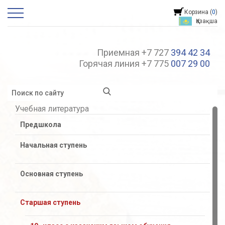
Корзина (
0
)
Қазақша
Приемная +7 727
394 42 34
Горячая линия +7 775
007 29 00
Учебная литература
Предшкола
Начальная ступень
Основная ступень
Старшая ступень