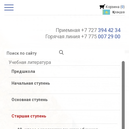
Корзина (
0
)
Қазақша
Приемная +7 727
394 42 34
Горячая линия +7 775
007 29 00
Учебная литература
Предшкола
Начальная ступень
Основная ступень
Старшая ступень