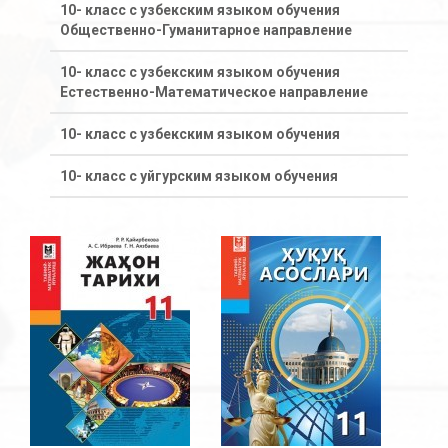
10- класс с узбекским языком обучения
Общественно-Гуманитарное направление
10- класс с узбекским языком обучения
Естественно-Математическое направление
10- класс с узбекским языком обучения
10- класс с уйгурским языком обучения
11- класс с казахским языком обучения
Общественно-Гуманитарное направление
11- класс с казахским языком обучения
Естественно-Математическое направление
11 класс с казахским языком обучения
11- класс с русским языком обучения
Общественно-Гуманитарное направление
11- класс с русским языком обучения