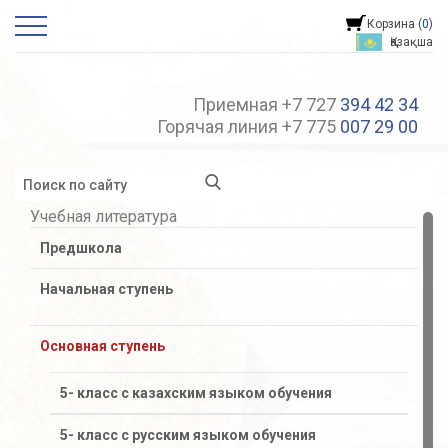
Корзина (
0
)
Қазақша
Приемная +7 727
394 42 34
Горячая линия +7 775
007 29 00
Учебная литература
Предшкола
Начальная ступень
Основная ступень
5- класс с казахским языком обучения
5- класс с русским языком обучения