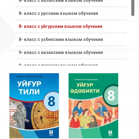
8- класс с казахским языком обучения
8- класс с русским языком обучения
8- класс с уйгурским языком обучения
8- класс с узбекским языком обучения
9- класс с казахским языком обучения
9- класс с русским языком обучения
9- класс с уйгурским языком обучения
9- класс с узбекским языком обучения
Старшая ступень