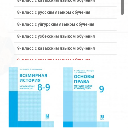
8- класс с казахским языком обучения
8- класс с русским языком обучения
8- класс с уйгурским языком обучения
8- класс с узбекским языком обучения
9- класс с казахским языком обучения
9- класс с русским языком обучения
9- класс с уйгурским языком обучения
9- класс с узбекским языком обучения
Старшая ступень