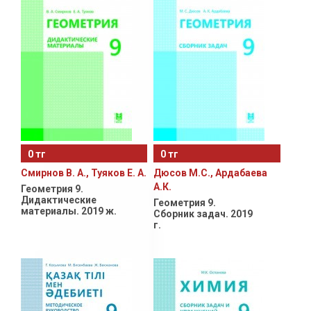
0 тг
0 тг
Смирнов В. А., Туяков Е. А.
Дюсов М.С., Ардабаева
А.К.
Геометрия 9.
Дидактические
Геометрия 9.
материалы. 2019 ж.
Сборник задач. 2019
г.