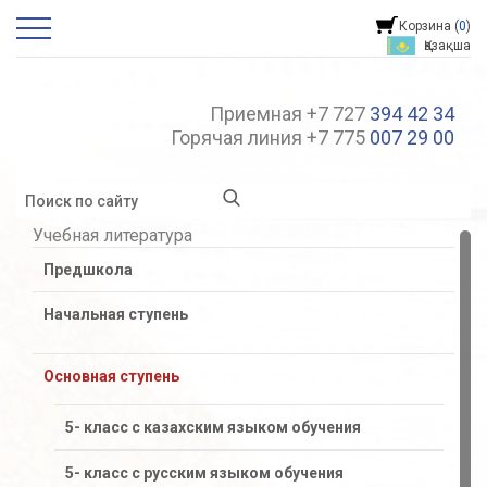
Корзина (
0
)
Қазақша
Приемная +7 727
394 42 34
Горячая линия +7 775
007 29 00
Учебная литература
Предшкола
Начальная ступень
Основная ступень
5- класс с казахским языком обучения
5- класс с русским языком обучения