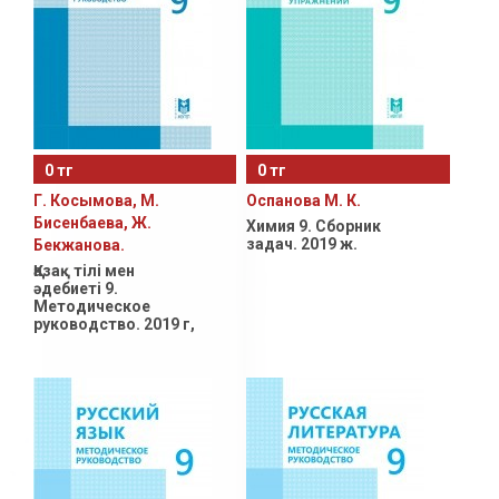
0 тг
0 тг
Г. Косымова, М.
Оспанова М. К.
Бисенбаева, Ж.
Химия 9. Сборник
задач. 2019 ж.
Бекжанова.
Қазақ тілі мен
әдебиеті 9.
Методическое
руководство. 2019 г,