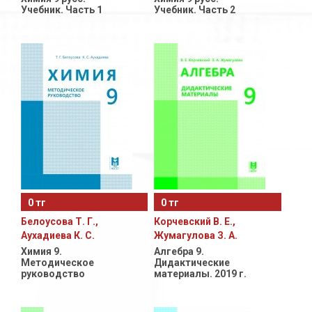
Учебник. Часть 1
Учебник. Часть 2
0 тг
0 тг
Белоусова Т. Г.,
Корчевский В. Е.,
Аухадиева К. С.
Жумагулова З. А.
Химия 9.
Алгебра 9.
Методическое
Дидактические
руководство
материалы. 2019 г.